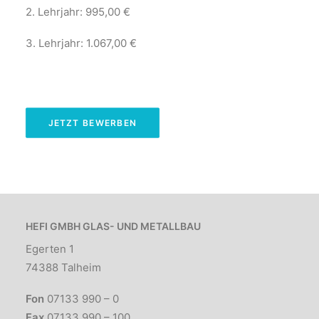
2. Lehrjahr: 995,00 €
3. Lehrjahr: 1.067,00 €
JETZT BEWERBEN
HEFI GMBH GLAS- UND METALLBAU
Egerten 1
74388 Talheim
Fon
07133 990 – 0
Fax
07133 990 – 100