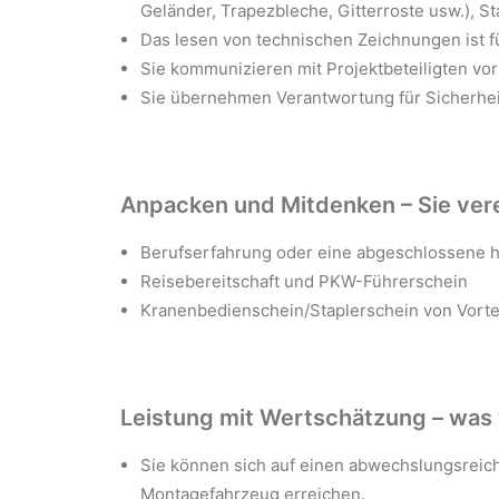
Geländer, Trapezbleche, Gitterroste usw.), 
Das lesen von technischen Zeichnungen ist fü
Sie kommunizieren mit Projektbeteiligten vor
Sie übernehmen Verantwortung für Sicherheit
Anpacken und Mitdenken – Sie ver
Berufserfahrung oder eine abgeschlossene 
Reisebereitschaft und PKW-Führerschein
Kranenbedienschein/Staplerschein von Vorte
Leistung mit Wertschätzung – was 
Sie können sich auf einen abwechslungsreich
Montagefahrzeug erreichen.