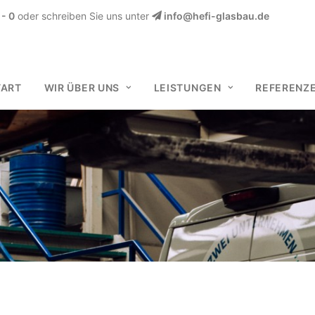
- 0
oder schreiben Sie uns unter
info@hefi-glasbau.de
TART
WIR ÜBER UNS
LEISTUNGEN
REFERENZ