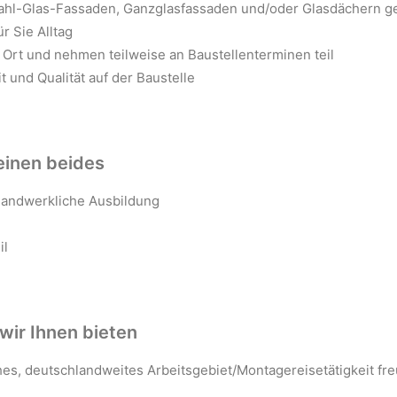
Stahl-Glas-Fassaden, Ganzglasfassaden und/oder Glasdächern g
r Sie Alltag
 Ort und nehmen teilweise an Baustellenterminen teil
 und Qualität auf der Baustelle
einen beides
handwerkliche Ausbildung
il
wir Ihnen bieten
es, deutschlandweites Arbeitsgebiet/Montagereisetätigkeit fre