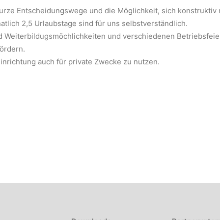
urze Entscheidungswege und die Möglichkeit, sich konstruktiv 
tlich 2,5 Urlaubstage sind für uns selbstverständlich.
und Weiterbildugsmöchlichkeiten und verschiedenen Betriebsfei
ördern.
einrichtung auch für private Zwecke zu nutzen.