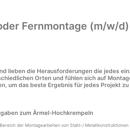
oder Fernmontage (m/w/d)
nd lieben die Herausforderungen die jedes ein
rschiedlichen Orten und fühlen sich auf Monta
en, um das beste Ergebnis für jedes Projekt zu 
ufgaben zum Ärmel-Hochkrempeln
 Bereich der Montagearbeiten von Stahl-/ Metallkonstruktionen 