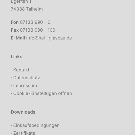
Egerten 1
74388 Talheim
Fon
07133 990 – 0
Fax
07133 990 – 100
E-Mail
info@hefi-glasbau.de
Links
·
Kontakt
·
Datenschutz
·
Impressum
·
Cookie-Einstellugen öffnen
Downloads
· Einkaufsbedingungen
· Zertifikate