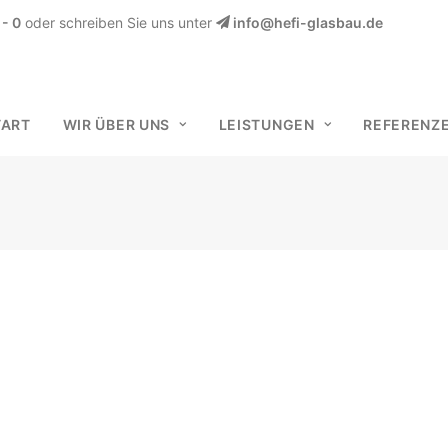
- 0
oder schreiben Sie uns unter
info@hefi-glasbau.de
TART
WIR ÜBER UNS
LEISTUNGEN
REFERENZ