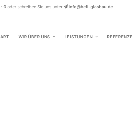
- 0
oder schreiben Sie uns unter
info@hefi-glasbau.de
TART
WIR ÜBER UNS
LEISTUNGEN
REFERENZ