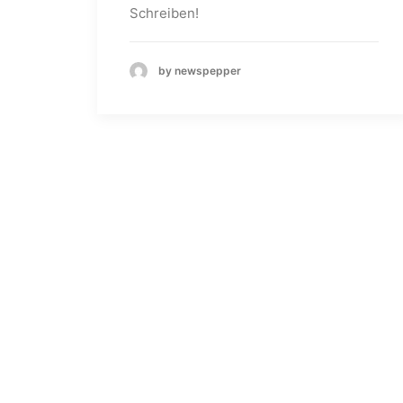
Schreiben!
by newspepper