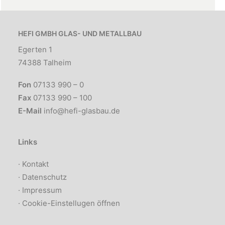
HEFI GMBH GLAS- UND METALLBAU
Egerten 1
74388 Talheim
Fon
07133 990 – 0
Fax
07133 990 – 100
E-Mail
info@hefi-glasbau.de
Links
·
Kontakt
·
Datenschutz
·
Impressum
·
Cookie-Einstellugen öffnen